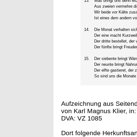
13.
Was bringt uns denn let
Aus zweien vermehre die
Wir beide vor Kälte zu
Ist eines dem andern v
14.
Die Monat verhalten sich
Der eine macht Kurzweil
Der dritte bestellet, der
Der fünfte bringt Freud
15.
Der siebente bringt Wärm
Der neunte bringt Nahru
Der elfte gastieret, der
So sind uns die Monate 
Aufzeichnung aus Seitend
von Karl Magnus Klier, in:
DVA: VZ 1085
Dort folgende Herkunftsan