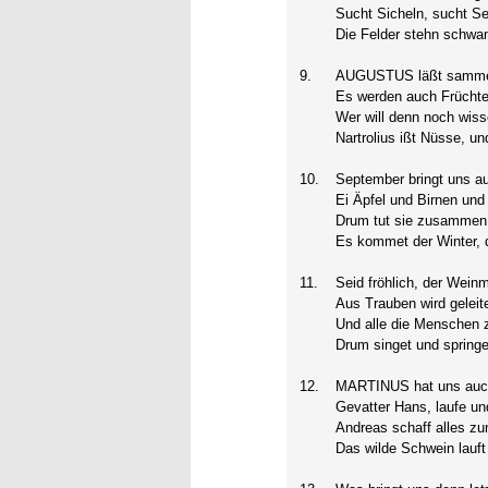
Sucht Sicheln, sucht Se
Die Felder stehn schwan
9.
AUGUSTUS läßt sammeln
Es werden auch Früchte
Wer will denn noch wiss
Nartrolius ißt Nüsse, un
10.
September bringt uns a
Ei Äpfel und Birnen un
Drum tut sie zusammen u
Es kommet der Winter, d
11.
Seid fröhlich, der Weinm
Aus Trauben wird geleit
Und alle die Menschen zu
Drum singet und spring
12.
MARTINUS hat uns auch
Gevatter Hans, laufe un
Andreas schaff alles zu
Das wilde Schwein lauft