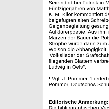
Seitendorf bei Fulnek in
Fünfzigerjahren von Matth
K. M. Klier kommentiert d
beigefügten alten Schreib
Geigenbegleitung gesungen
Aufklärerpoesie. Aus ihm 
Märzen der Bauer die Rößl
Strophe wurde darin zum 
Weisen die Abhängigkeit,
'Volkslieder der Grafschaf
fliegenden Blättern verbr
Ludwig in Oels".
¹ Vgl. J. Pommer, 'Lieder
Pommer, Deutsches Schull
Editorische Anmerkung:
Die bibliographischen Ver