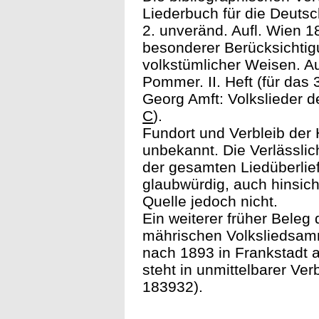
Liederbuch für die Deutsc
2. unveränd. Aufl. Wien 1
besonderer Berücksichtig
volkstümlicher Weisen. A
Pommer. II. Heft (für das 
Georg Amft: Volkslieder d
C
).
Fundort und Verbleib der H
unbekannt. Die Verlässlich
der gesamten Liedüberlie
glaubwürdig, auch hinsicht
Quelle jedoch nicht.
Ein weiterer früher Bele
mährischen Volksliedsam
nach 1893 in Frankstadt 
steht in unmittelbarer Ve
183932).