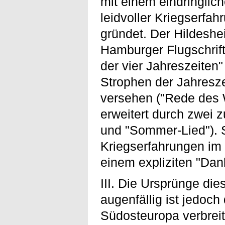
mit einem eindringlich
leidvoller Kriegserfa
gründet. Der Hildeshe
Hamburger Flugschrif
der vier Jahreszeiten"
Strophen der Jahresze
versehen ("Rede des W
erweitert durch zwei z
und "Sommer-Lied"). 
Kriegserfahrungen im
einem expliziten "Dan
III. Die Ursprünge die
augenfällig ist jedoch
Südosteuropa verbreit