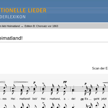
→
n lieb Heimatland
Edition B: Chorsatz vor 1863
eimatland!
Scan der E