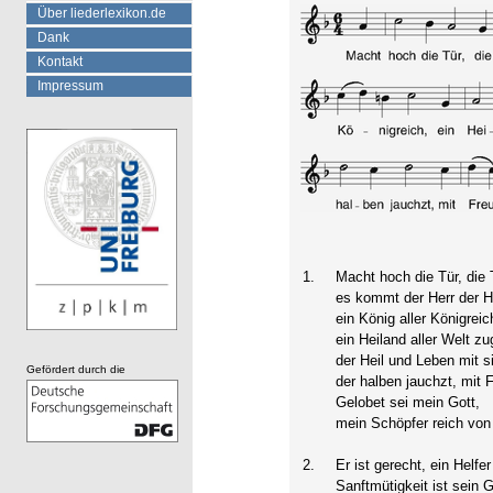
Über liederlexikon.de
Dank
Kontakt
Impressum
1.
Macht hoch die Tür, die 
es kommt der Herr der He
ein König aller Königreic
ein Heiland aller Welt zu
der Heil und Leben mit si
Gefördert durch die
der halben jauchzt, mit 
Gelobet sei mein Gott,
mein Schöpfer reich von
2.
Er ist gerecht, ein Helfer
Sanftmütigkeit ist sein G