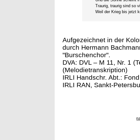
Traurig, traurig sind so v
Weil der Krieg bis jetzt
Aufgezeichnet in der Kol
durch Hermann Bachmann 
"Burschenchor".
DVA: DVL – M 11, Nr. 1 (
(Melodietranskription)
IRLI Handschr. Abt.: Fon
IRLI RAN, Sankt-Petersbu
n