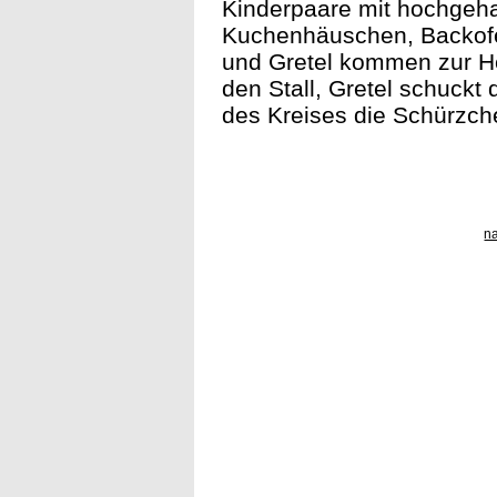
Kinderpaare mit hochgeha
Kuchenhäuschen, Backofe
und Gretel kommen zur H
den Stall, Gretel schuckt
des Kreises die Schürzche
n