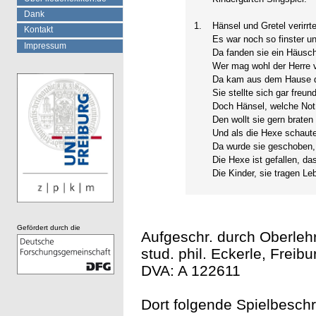
Dank
1.
Hänsel und Gretel verirrt
Kontakt
Es war noch so finster un
Impressum
Da fanden sie ein Häusch
Wer mag wohl der Herre
Da kam aus dem Hause d
Sie stellte sich gar freund
Doch Hänsel, welche Not
Den wollt sie gern braten
Und als die Hexe schaute
Da wurde sie geschoben,
Die Hexe ist gefallen, da
Die Kinder, sie tragen L
Gefördert durch die
Aufgeschr. durch Oberlehr
stud. phil. Eckerle, Freibur
DVA: A 122611
Dort folgende Spielbeschr