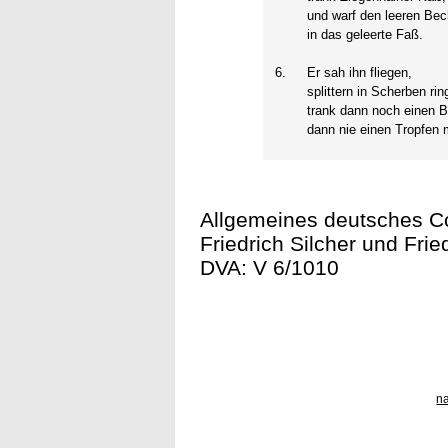
und warf den leeren Bec
in das geleerte Faß.
6.
Er sah ihn fliegen,
splittern in Scherben ri
trank dann noch einen Bi
dann nie einen Tropfen 
Allgemeines deutsches C
Friedrich Silcher und Fried
DVA: V 6/1010
n