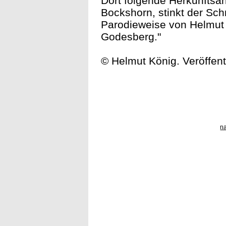
Dort folgende Herkunftsa
Bockshorn, stinkt der Sc
Parodieweise von Helmut 
Godesberg."
© Helmut König. Veröffen
n