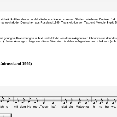
ochzeit heit. Rußlanddeutsche Volkslieder aus Kasachstan und Sibirien. Waldemar Dederer, Jak
dsmannschaft der Deutschen aus Russland 1998. Transkription von Text und Melodie: Ingrid Ber
it geringen Abweichungen in Text und Melodie von dem in Argentinien lebenden russlandde
c.). Seiner Aussage zufolge war dieser Vierzeiler bis dahin in Argentinien nicht bekannt (schri
Südrussland 1992)