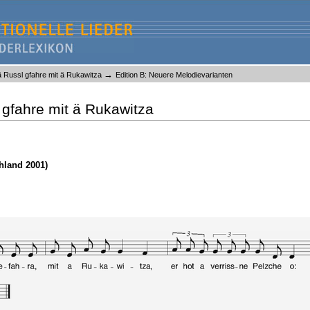
→
Russl gfahre mit ä Rukawitza
Edition B: Neuere Melodievarianten
gfahre mit ä Rukawitza
hland 2001)