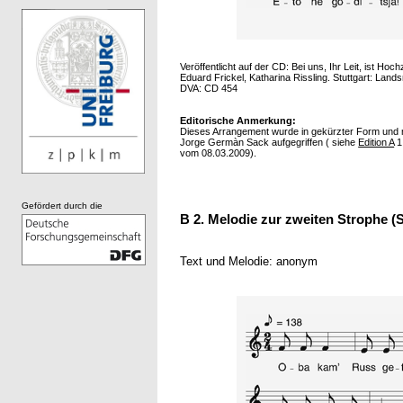
Veröffentlicht auf der CD: Bei uns, Ihr Leit, ist H
Eduard Frickel, Katharina Rissling. Stuttgart: Lan
DVA: CD 454
Editorische Anmerkung:
Dieses Arrangement wurde in gekürzter Form und m
Jorge Germàn Sack aufgegriffen ( siehe
Edition A
1.
vom 08.03.2009).
Gefördert durch die
B 2. Melodie zur zweiten Strophe (
Text und Melodie: anonym