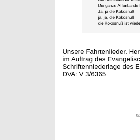
Die ganze Affenbande b
Ja, ja die Kokosnuß,
ja, ja, die Kokosnuß,
die Kokosnuß ist wiede
Unsere Fahrtenlieder. He
im Auftrag des Evangelis
Schriftenniederlage des E
DVA: V 3/6365
n