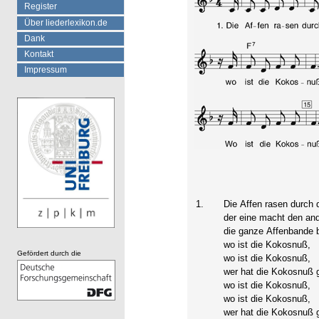
Register
Über liederlexikon.de
Dank
Kontakt
Impressum
1.
Die Affen rasen durch 
der eine macht den and
die ganze Affenbande br
wo ist die Kokosnuß,
Gefördert durch die
wo ist die Kokosnuß,
wer hat die Kokosnuß 
wo ist die Kokosnuß,
wo ist die Kokosnuß,
wer hat die Kokosnuß 