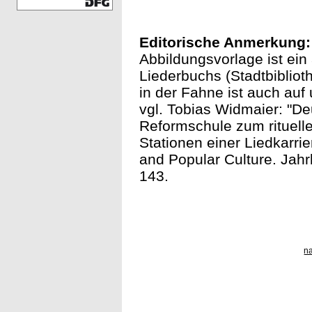
Editorische Anmerkung:
Abbildungsvorlage ist ei
Liederbuchs (Stadtbiblio
in der Fahne ist auch au
vgl. Tobias Widmaier: "De
Reformschule zum rituell
Stationen einer Liedkarri
and Popular Culture. Jahr
143.
n