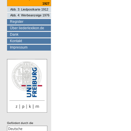
1927
Abb. 3: Liedpostkarte 1912
Abb. 4: Werbeanzeige 1976
Register
Über liederlexikon.de
Dank
Kontakt
Impressum
Gefördert durch die