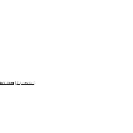
ach oben
|
Impressum