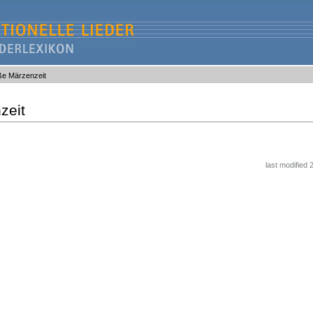
ße Märzenzeit
zeit
last modified