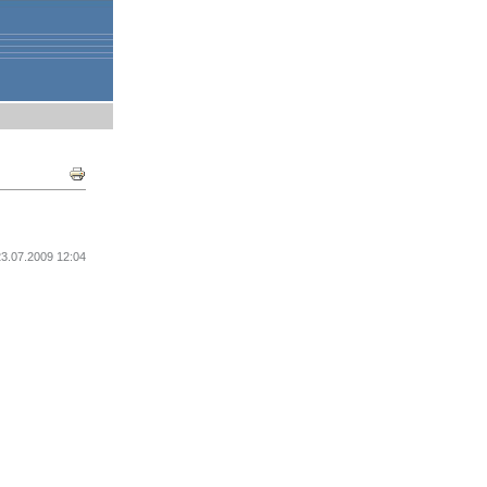
Document
Actions
23.07.2009 12:04