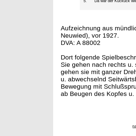
5.
Da war der Kuckuck wi
Aufzeichnung aus mündlic
Neuwied), vor 1927.
DVA: A 88002
Dort folgende Spielbeschr
Sie gehen nach rechts u.
gehen sie mit ganzer Dre
u. abwechselnd Seitwärt
Bewegung mit Schlußsprun
ab Beugen des Kopfes u. 
n