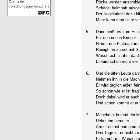
Röcke werden ausprobie
Schädel helmhaft ausgez
Der Nagelstiefel dazu kli
Mehr kann man nicht ve
5.
Dann heißt es zum Ess
Für den neuen Krieger.
Nimmt den Picknapf in 
Reinigt ihn zuerst mit S
Waschtuch ist ihm da d
Er wird schon recht viel 
6.
Und die alten Leute dan
Nehmen ihn in die Mach
Er wird täglich edler, fein
So schön wie er ist fragl
Doch dabei wird er auch 
Und schon kommt er au
7.
Manchmal kommt ein M
Ueber ihn herunter.
Arrest der ist nun grad 
Drei Tage ist er nicht zu
Er kämpft mit Wanzen u