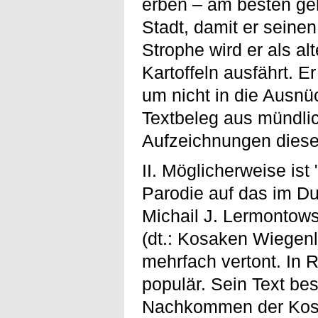
erben – am besten geh
Stadt, damit er seinen
Strophe wird er als al
Kartoffeln ausfährt. Er
um nicht in die Ausnü
Textbeleg aus mündlic
Aufzeichnungen diese
II. Möglicherweise i
Parodie auf das im Du
Michail J. Lermonto
(dt.: Kosaken Wiegen
mehrfach vertont. In R
populär. Sein Text be
Nachkommen der Kosak