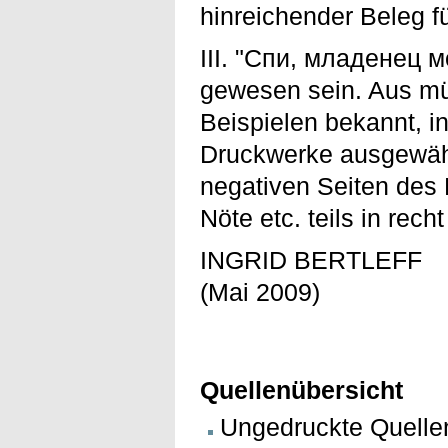
hinreichender Beleg f
III. "Спи, младенец 
gewesen sein. Aus mün
Beispielen bekannt, i
Druckwerke ausgewähl
negativen Seiten des 
Nöte etc. teils in rec
INGRID BERTLEFF
(Mai 2009)
Quellenübersicht
Ungedruckte Quellen