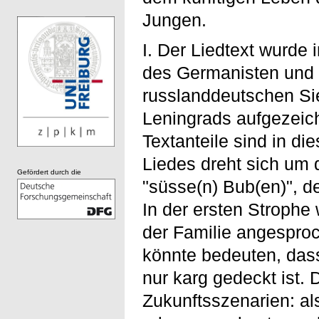
Jungen.
I. Der Liedtext wurde
des Germanisten und P
russlanddeutschen Si
Leningrads aufgezeich
Textanteile sind in di
Liedes dreht sich um
Gefördert durch die
"süsse(n) Bub(en)", d
In der ersten Strophe 
der Familie angesproc
könnte bedeuten, das
nur karg gedeckt ist.
Zukunftsszenarien: al