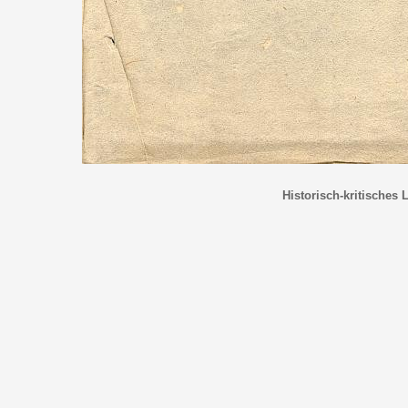
Historisch-kritisches 