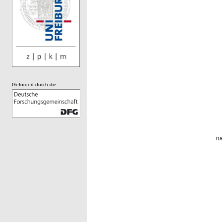
Gefördert durch die
n