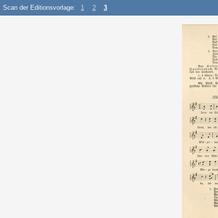
Scan der Editionsvorlage:
1
2
3