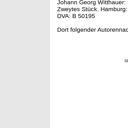
Johann Georg Witthauer: 
Zweytes Stück. Hamburg: 
DVA: B 50195
Dort folgender Autorennac
n