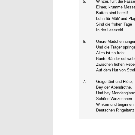
5.
Winzer, füllt die Fässe
Eimer, krumme Messe
Butten sind bereit!
Lohn für Müh' und Pla
Sind die frohen Tage
In der Lesezeit!
6.
Unsre Mädchen singe
Und die Träger spring
Alles ist so froh:
Bunte Bänder schweb
Zwischen hohen Rebe
Auf dem Hut von Stro
7.
Geige tönt und Flöte,
Bey der Abendröthe,
Und bey Mondenglanz
Schöne Winzerinnen
Winken und beginnen
Deutschen Ringeltanz