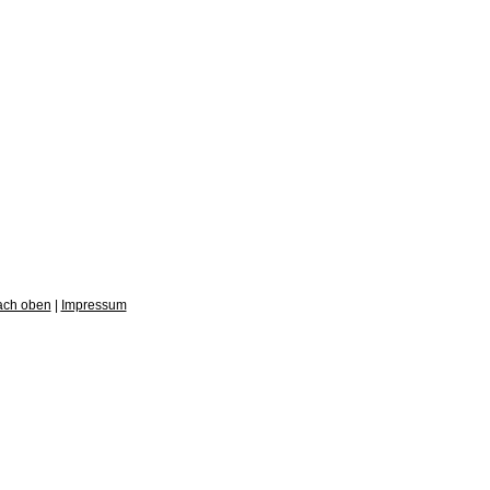
ach oben
|
Impressum