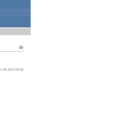
Document
Actions
01.08.2013 09:08