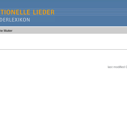
ste Mutter
last modified