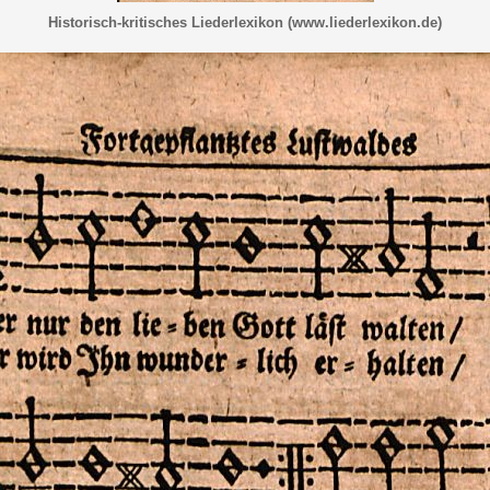
Historisch-kritisches Liederlexikon (www.liederlexikon.de)