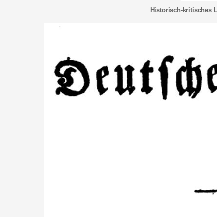
Historisch-kritisches 