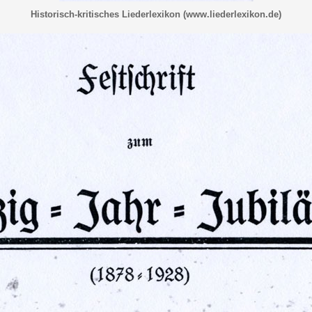
Historisch-kritisches Liederlexikon (www.liederlexikon.de)