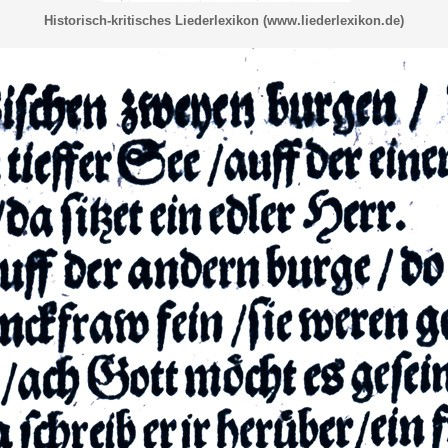
Historisch-kritisches Liederlexikon (www.liederlexikon.de)