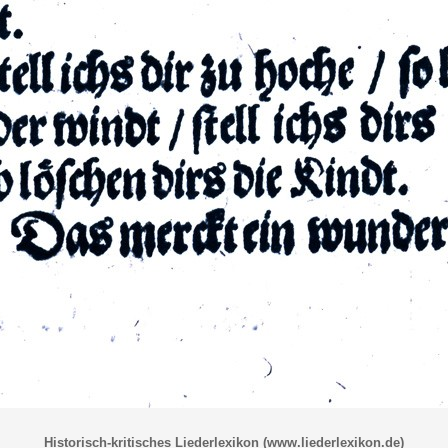
Historisch-kritisches Liederlexikon (www.liederlexikon.de)