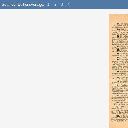
Scan der Editionsvorlage:
1
2
3
4