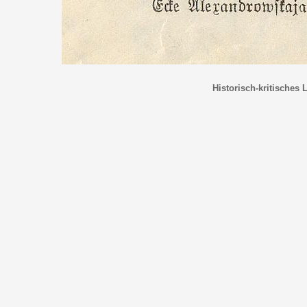
Historisch-kritisches 