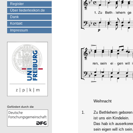
Register
Über liederlexikon.de
Dank
Kontakt
Impressum
Weihnacht
Gefördert durch die
1.
Zu Bethlehem geboren
ist uns ein Kindelein.
Das hab ich auserkore
sein eigen will ich sein