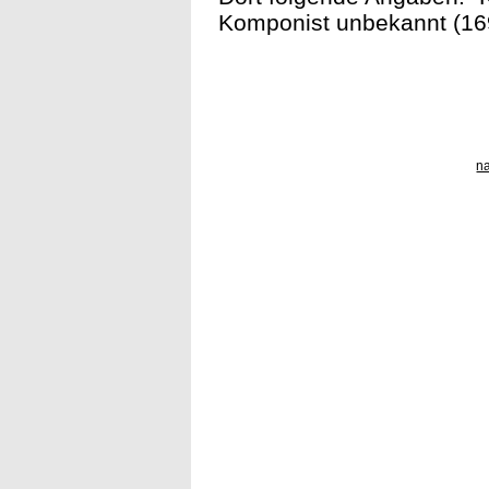
Komponist unbekannt (169
n