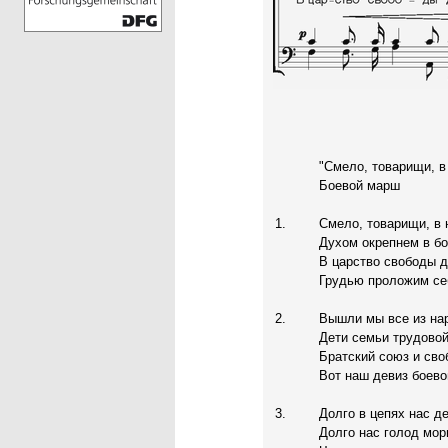
"Смело, товарищи, в
Боевой марш
1.
Смело, товарищи, в 
Духом окрепнем в бо
В царство свободы д
Грудью проложим се
2.
Вышли мы все из на
Дети семьи трудовой
Братский союз и сво
Вот наш девиз боево
3.
Долго в цепях нас д
Долго нас голод мор