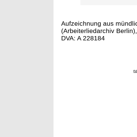
Aufzeichnung aus mündli
(Arbeiterliedarchiv Berlin
DVA: A 228184
n