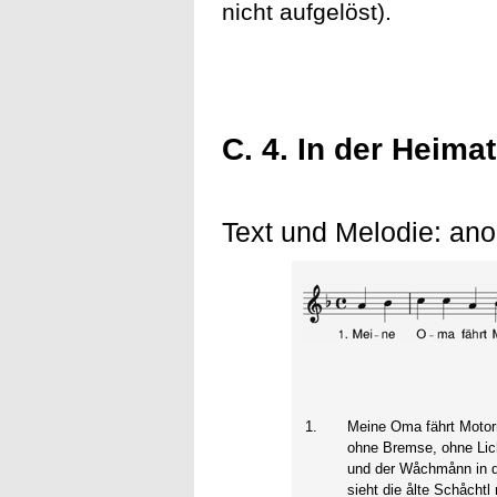
nicht aufgelöst).
C. 4. In der Heim
Text und Melodie: an
1.
Meine Oma fährt Motor
ohne Bremse, ohne Lic
und der Wåchmånn in 
sieht die ålte Schåchtl 