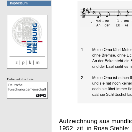
Impressum
1.
Meine Oma fährt Motor
ohne Bremse, ohne Lic
An der Ecke steht ein
und der Esel sieht es n
2.
Meine Oma ist schon 
Gefördert durch die
und sie hat noch kein
doch sie übet immer fle
daß sie Schlittschuhla
Aufzeichnung aus mündlic
1952; zit. in Rosa Stehle