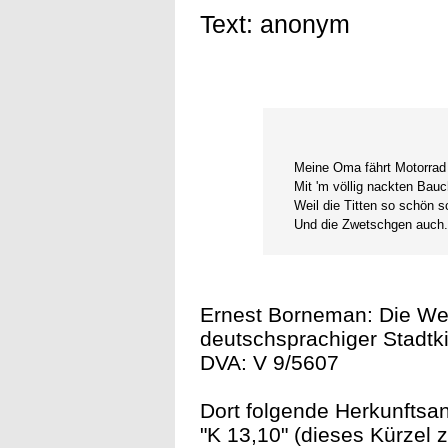
Text: anonym
Meine Oma fährt Motorrad
Mit 'm völlig nackten Bauc
Weil die Titten so schön 
Und die Zwetschgen auch
Ernest Borneman: Die We
deutschsprachiger Stadtkin
DVA: V 9/5607
Dort folgende Herkunftsa
"K 13,10" (dieses Kürzel