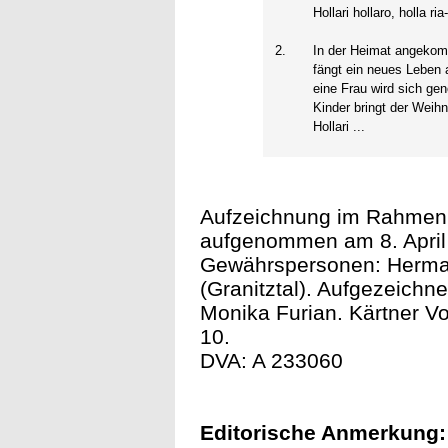
Hollari hollaro, holla ria-r
2.
In der Heimat angeko
fängt ein neues Leben 
eine Frau wird sich g
Kinder bringt der Wei
Hollari ...
Aufzeichnung im Rahmen d
aufgenommen am 8. April
Gewährspersonen: Herma
(Granitztal). Aufgezeichne
Monika Furian. Kärtner Vol
10.
DVA: A 233060
Editorische Anmerkung: