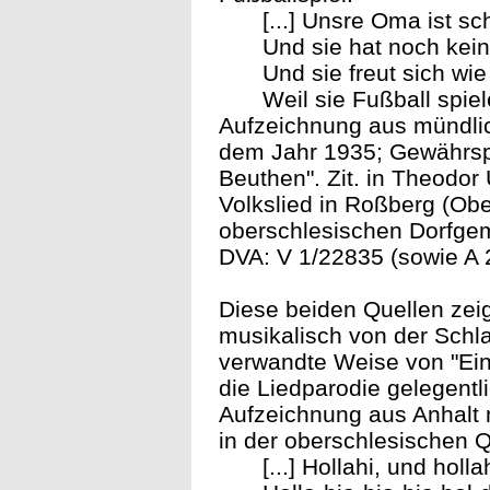
[...] Unsre Oma ist s
Und sie hat noch ke
Und sie freut sich wie
Weil sie Fußball spie
Aufzeichnung aus mündlic
dem Jahr 1935; Gewährsper
Beuthen". Zit. in Theodor
Volkslied in Roßberg (Ob
oberschlesischen Dorfgeme
DVA: V 1/22835 (sowie A
Diese beiden Quellen zei
musikalisch von der Schl
verwandte Weise von "Eine
die Liedparodie gelegentl
Aufzeichnung aus Anhalt m
in der oberschlesischen Q
[...] Hollahi, und holla