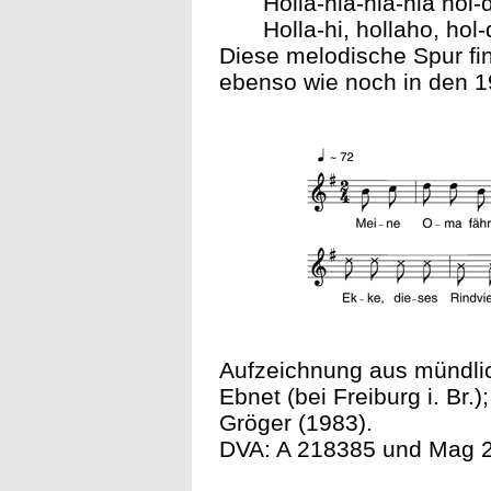
Holla-hia-hia-hia hol-
Holla-hi, hollaho, ho
Diese melodische Spur fin
ebenso wie noch in den 19
Aufzeichnung aus mündlic
Ebnet (bei Freiburg i. Br.
Gröger (1983).
DVA: A 218385 und Mag 2