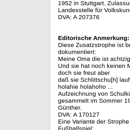
1952 in Stuttgart. Zulass
Landesstelle für Volkskund
DVA: A 207376
Editorische Anmerkung:
Diese Zusatzstrophe ist 
dokumentiert:
Meine Oma die ist achtzi
Und sie hat noch keinen
doch sie freut aber
daß sie Schlittschu[h] lau
holahie holahoho ...
Aufzeichnung von Schulkin
gesammelt im Sommer 1942
Günther.
DVA: A 170127
Eine Variante der Strophe
Fußballspiel: