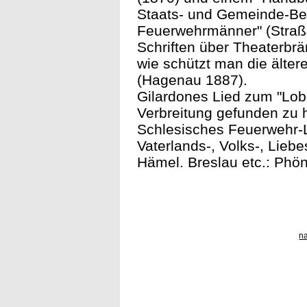
Staats- und Gemeinde-Beh
Feuerwehrmänner" (Straßb
Schriften über Theaterbrä
wie schützt man die älte
(Hagenau 1887).
Gilardones Lied zum "Lob
Verbreitung gefunden zu h
Schlesisches Feuerwehr-
Vaterlands-, Volks-, Lieb
Hämel. Breslau etc.: Phöni
n