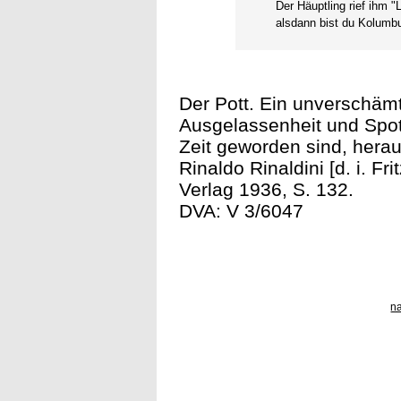
Der Häuptling rief ihm "
alsdann bist du Kolumb
Der Pott. Ein unverschämt
Ausgelassenheit und Spott
Zeit geworden sind, her
Rinaldo Rinaldini [d. i. F
Verlag 1936, S. 132.
DVA: V 3/6047
n