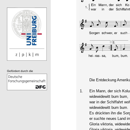
Gefördert durch die
Die Entdeckung Amerik
1.
Ein Mann, der sich Kol
widewidewitt bum bum,
war in der Schiffahrt wo
widewidewitt bum bum.
Es drückten ihn die Sor
er suchte neues Land i
Gloria viktoria, widewid
Gloria viktoria, widewid