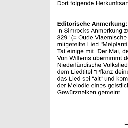
Dort folgende Herkunftsan
Editorische Anmerkung:
In Simrocks Anmerkung zu
329" (= Oude Vlaemische L
mitgeteilte Lied "Meiplanti
Tat einige mit "Der Mai, d
Von Willems übernimmt de
Niederländische Volksliede
dem Liedtitel "Pflanz dei
das Lied sei "alt" und ko
der Melodie eines geistlic
Gewürznelken gemeint.
n