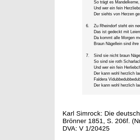
So trägt es Mandelkerne,
Und wer ein fein Herzlieb
Der siehts von Herzen ge
6.
Zu Rheindorf steht ein n
Das ist gedeckt mit Leie
Da kommt alle Morgen me
Braun Nägellein sind ihre 
7.
Sind sie nicht braun Näge
So sind sie roth Scharlac
Und wer ein fein Herliebc
Der kann wohl herzlich la
Faldera Vidubbedubbedu
Der kann wohl herzlich la
Karl Simrock: Die deutsch
Brönner 1851, S. 206f. (Nr
DVA: V 1/20425