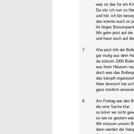
was ist das für ein Kr
Da sitz ich nun zu H
und hör, ich bin besie
das könnte euch so 
ihr feiges Bonzenpac
Wir gehn jetzt auf die
und haun euch auf de
7.
Aha jetzt tritt der Boll
gar mutig aus dem H
da stürzen 1000 Boll
aus ihren Häusern ra
doch was das Bullenp
das kämpft organisier
Aber dennoch hat sic
ganz köstlich amüsier
8.
Am Freitag war den B
die eine Sache klar:
so könn' wir nicht ge
so wie es gestern war
Wir müssen unsern Bü
dann werden die Vamp