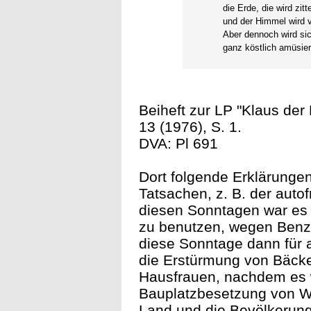
die Erde, die wird zitt
und der Himmel wird vi
Aber dennoch wird sic
ganz köstlich amüsier
Beiheft zur LP "Klaus der
13 (1976), S. 1.
DVA: Pl 691
Dort folgende Erklärungen
Tatsachen, z. B. der autof
diesen Sonntagen war es 
zu benutzen, wegen Benz
diese Sonntage dann für 
die Erstürmung von Bäcke
Hausfrauen, nachdem es 
Bauplatzbesetzung von Wy
Land und die Bevölkerung